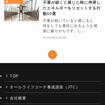
不運が続くと感じた時に停滞し
コーチング
たエネルギーをリセットする行
動10選
不運が続いていると感じると、
何をしても裏目に出るような感
覚に陥りがちです。し...
2026年4月24日
1
TOP
オールライフコーチ養成講座（JTC）
会社概要