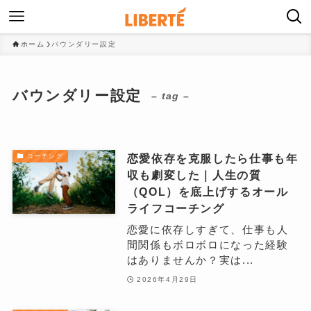
ホーム
バウンダリー設定
バウンダリー設定
– tag –
恋愛依存を克服したら仕事も年
コーチング
収も劇変した｜人生の質
（QOL）を底上げするオール
ライフコーチング
恋愛に依存しすぎて、仕事も人
間関係もボロボロになった経験
はありませんか？実は...
2026年4月29日