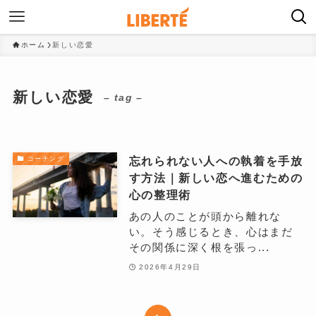
ホーム
新しい恋愛
新しい恋愛
– tag –
忘れられない人への執着を手放
コーチング
す方法｜新しい恋へ進むための
心の整理術
あの人のことが頭から離れな
い。そう感じるとき、心はまだ
その関係に深く根を張っ...
2026年4月29日